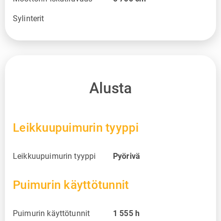
Sylinterit
Alusta
Leikkuupuimurin tyyppi
Leikkuupuimurin tyyppi
Pyörivä
Puimurin käyttötunnit
Puimurin käyttötunnit
1 555
h