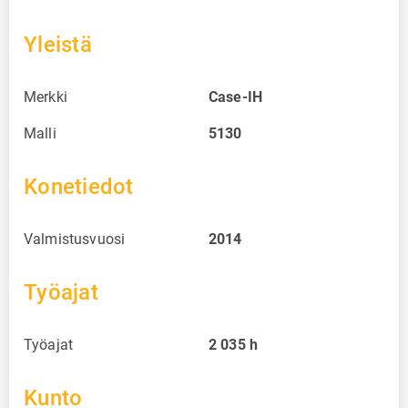
Yleistä
Merkki
Case-IH
Malli
5130
Konetiedot
Valmistusvuosi
2014
Työajat
Työajat
2 035
h
Kunto