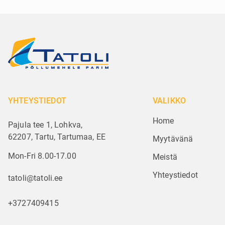
YHTEYSTIEDOT
VALIKKO
Home
Pajula tee 1, Lohkva,
62207, Tartu, Tartumaa, EE
Myytävänä
Mon-Fri 8.00-17.00
Meistä
Yhteystiedot
tatoli@tatoli.ee
+3727409415