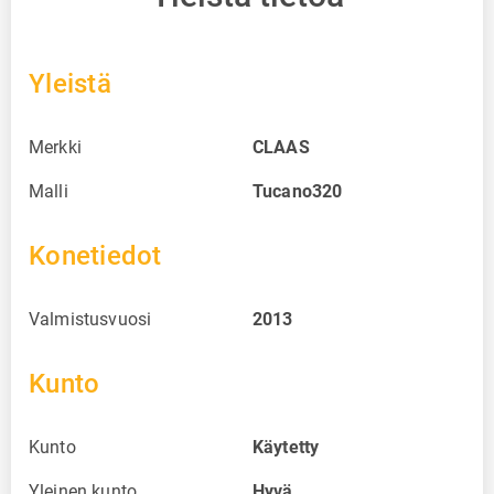
Yleistä
Merkki
CLAAS
Malli
Tucano320
Konetiedot
Valmistusvuosi
2013
Kunto
Kunto
Käytetty
Yleinen kunto
Hyvä