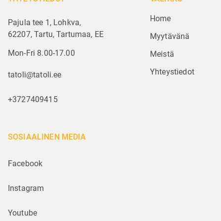
Home
Pajula tee 1, Lohkva,
62207, Tartu, Tartumaa, EE
Myytävänä
Mon-Fri 8.00-17.00
Meistä
Yhteystiedot
tatoli@tatoli.ee
+3727409415
SOSIAALINEN MEDIA
Facebook
Instagram
Youtube