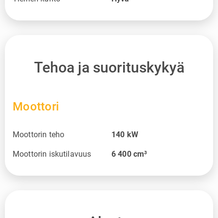
Tehoa ja suorituskykyä
Moottori
Moottorin teho
140
kW
Moottorin iskutilavuus
6 400
cm³