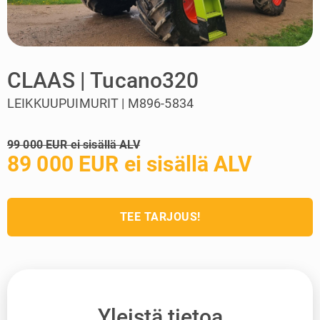
CLAAS | Tucano320
LEIKKUUPUIMURIT | M896-5834
99 000 EUR ei sisällä ALV
89 000 EUR ei sisällä ALV
TEE TARJOUS!
Yleistä tietoa