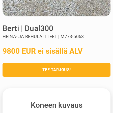
Berti | Dual300
HEINÄ- JA REHULAITTEET | M773-5063
9800 EUR ei sisällä ALV
TEE TARJOUS!
Koneen kuvaus