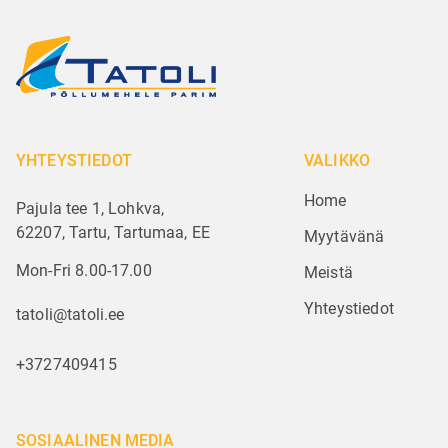
YHTEYSTIEDOT
VALIKKO
Home
Pajula tee 1, Lohkva,
62207, Tartu, Tartumaa, EE
Myytävänä
Mon-Fri 8.00-17.00
Meistä
Yhteystiedot
tatoli@tatoli.ee
+3727409415
SOSIAALINEN MEDIA