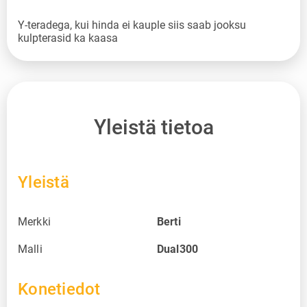
Y-teradega, kui hinda ei kauple siis saab jooksu
kulpterasid ka kaasa
Yleistä tietoa
Yleistä
Merkki
Berti
Malli
Dual300
Konetiedot