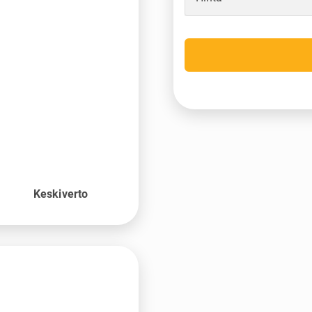
o
Keskiverto