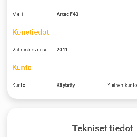
Malli
Artec F40
Konetiedot
Valmistusvuosi
2011
Kunto
Kunto
Käytetty
Yleinen kunt
Tekniset tiedot