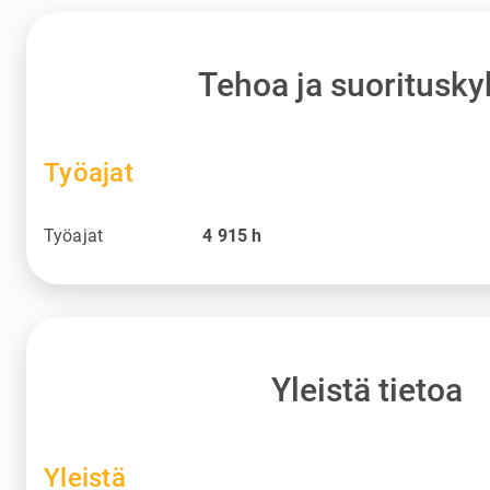
Tehoa ja suoritusky
Työajat
Työajat
4 915
h
Yleistä tietoa
Yleistä