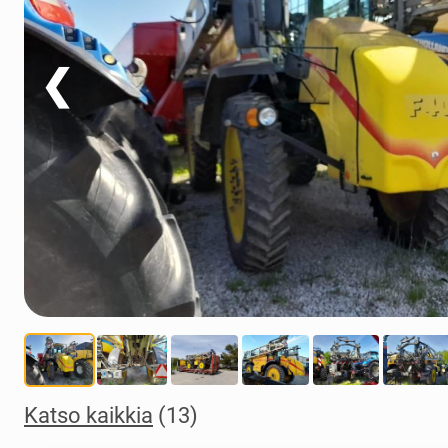
❮
Katso kaikkia
(13)