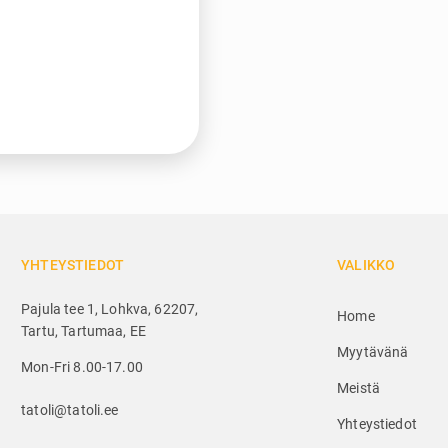
YHTEYSTIEDOT
VALIKKO
Pajula tee 1, Lohkva, 62207,
Home
Tartu, Tartumaa, EE
Myytävänä
Mon-Fri 8.00-17.00
Meistä
tatoli@tatoli.ee
Yhteystiedot