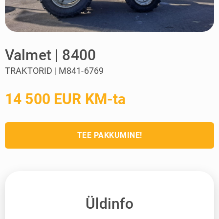
Valmet | 8400
TRAKTORID | M841-6769
14 500 EUR KM-ta
TEE PAKKUMINE!
Üldinfo