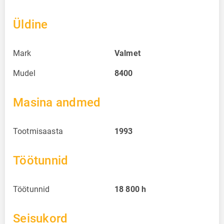
Üldine
Mark
Valmet
Mudel
8400
Masina andmed
Tootmisaasta
1993
Töötunnid
Töötunnid
18 800
h
Seisukord