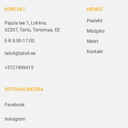
KONTAKT
MENÜÜ
Pealeht
Pajula tee 1, Lohkva,
62207, Tartu, Tartumaa, EE
Müügiks
E-R 8.00-17.00
Meist
Kontakt
tatoli@tatoli.ee
+3727409415
SOTSIAALMEEDIA
Facebook
Instagram