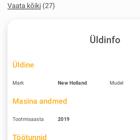
Vaata kõiki
(27)
Üldinfo
Üldine
Mark
New Holland
Mudel
Masina andmed
Tootmisaasta
2019
Töötunnid