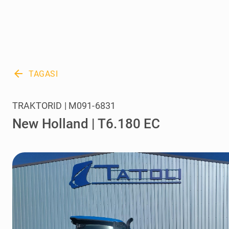
arrow_back
TAGASI
TRAKTORID | M091-6831
New Holland | T6.180 EC