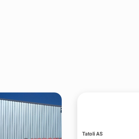
Tatoli AS