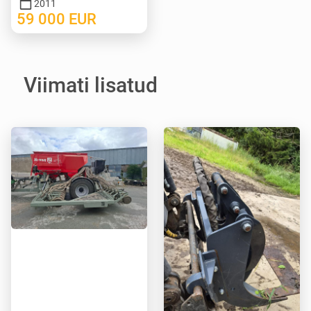
2011
59 000
EUR
Viimati lisatud