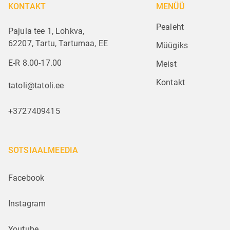
KONTAKT
MENÜÜ
Pealeht
Pajula tee 1, Lohkva,
62207, Tartu, Tartumaa, EE
Müügiks
E-R 8.00-17.00
Meist
Kontakt
tatoli@tatoli.ee
+3727409415
SOTSIAALMEEDIA
Facebook
Instagram
Youtube