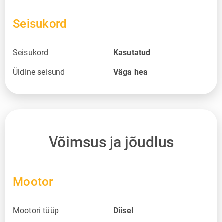
Seisukord
Seisukord
Kasutatud
Üldine seisund
Väga hea
Võimsus ja jõudlus
Mootor
Mootori tüüp
Diisel