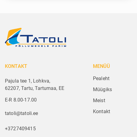
KONTAKT
MENÜÜ
Pealeht
Pajula tee 1, Lohkva,
62207, Tartu, Tartumaa, EE
Müügiks
E-R 8.00-17.00
Meist
Kontakt
tatoli@tatoli.ee
+3727409415