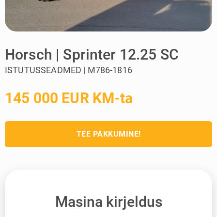
Horsch | Sprinter 12.25 SC
ISTUTUSSEADMED | M786-1816
145 000 EUR KM-ta
TEE PAKKUMINE!
Masina kirjeldus