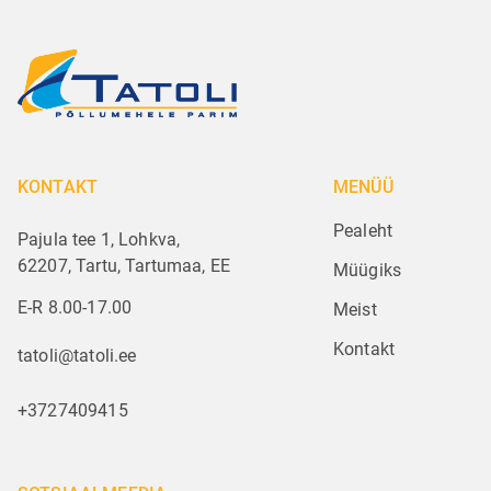
KONTAKT
MENÜÜ
Pealeht
Pajula tee 1, Lohkva,
62207, Tartu, Tartumaa, EE
Müügiks
E-R 8.00-17.00
Meist
Kontakt
tatoli@tatoli.ee
+3727409415