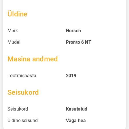
Üldine
Mark
Horsch
Mudel
Pronto 6 NT
Masina andmed
Tootmisaasta
2019
Seisukord
Seisukord
Kasutatud
Üldine seisund
Väga hea