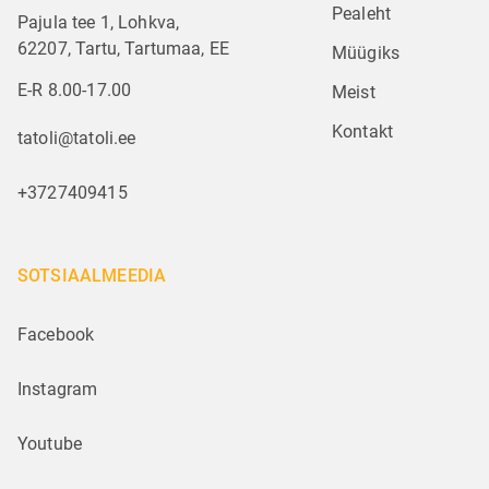
Pealeht
Pajula tee 1, Lohkva,
62207, Tartu, Tartumaa, EE
Müügiks
E-R 8.00-17.00
Meist
Kontakt
tatoli@tatoli.ee
+3727409415
SOTSIAALMEEDIA
Facebook
Instagram
Youtube