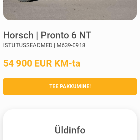
Horsch | Pronto 6 NT
ISTUTUSSEADMED | M639-0918
54 900 EUR KM-ta
TEE PAKKUMINE!
Üldinfo