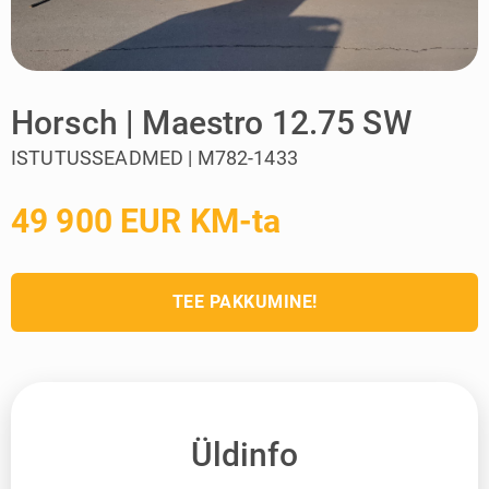
Horsch | Maestro 12.75 SW
ISTUTUSSEADMED | M782-1433
49 900 EUR KM-ta
TEE PAKKUMINE!
Üldinfo