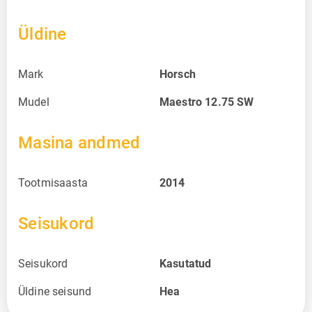
Üldine
Mark
Horsch
Mudel
Maestro 12.75 SW
Masina andmed
Tootmisaasta
2014
Seisukord
Seisukord
Kasutatud
Üldine seisund
Hea