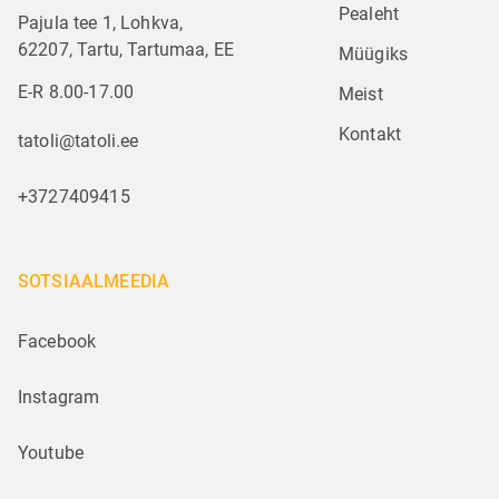
Pealeht
Pajula tee 1, Lohkva,
62207, Tartu, Tartumaa, EE
Müügiks
E-R 8.00-17.00
Meist
Kontakt
tatoli@tatoli.ee
+3727409415
SOTSIAALMEEDIA
Facebook
Instagram
Youtube