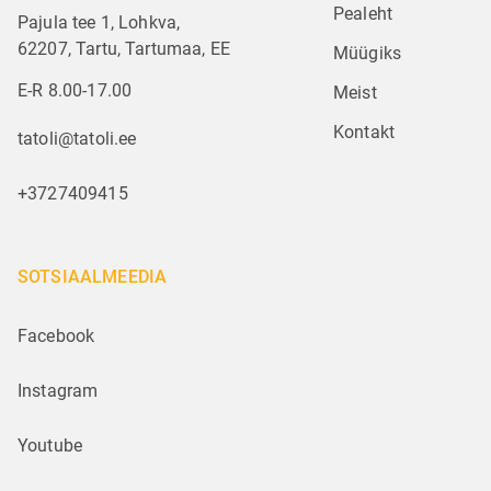
Pealeht
Pajula tee 1, Lohkva,
62207, Tartu, Tartumaa, EE
Müügiks
E-R 8.00-17.00
Meist
Kontakt
tatoli@tatoli.ee
+3727409415
SOTSIAALMEEDIA
Facebook
Instagram
Youtube