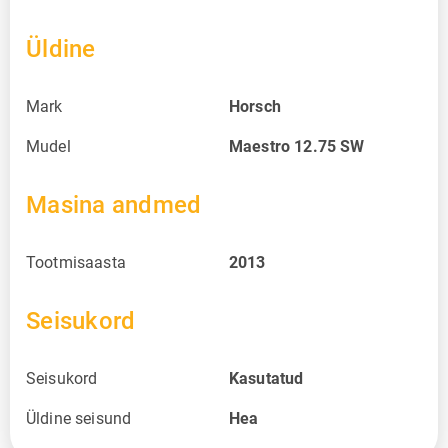
Üldine
Mark
Horsch
Mudel
Maestro 12.75 SW
Masina andmed
Tootmisaasta
2013
Seisukord
Seisukord
Kasutatud
Üldine seisund
Hea