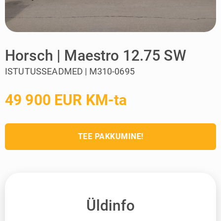
Horsch | Maestro 12.75 SW
ISTUTUSSEADMED | M310-0695
49 900 EUR KM-ta
TEE PAKKUMINE!
Üldinfo