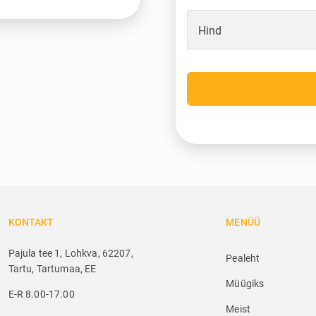
Hind
KONTAKT
MENÜÜ
Pajula tee 1, Lohkva, 62207,
Pealeht
Tartu, Tartumaa, EE
Müügiks
E-R 8.00-17.00
Meist