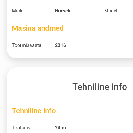
Mark
Horsch
Mudel
Masina andmed
Tootmisaasta
2016
Tehniline info
Tehniline info
Töölaius
24
m