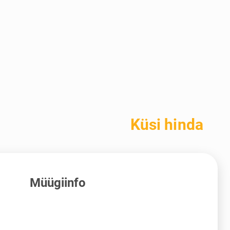
Küsi hinda
Müügiinfo