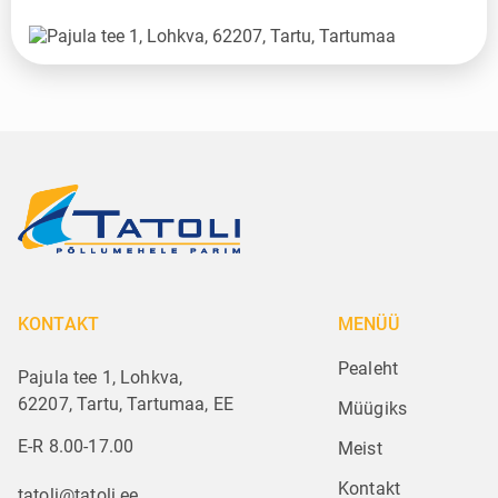
KONTAKT
MENÜÜ
Pealeht
Pajula tee 1, Lohkva,
62207, Tartu, Tartumaa, EE
Müügiks
E-R 8.00-17.00
Meist
Kontakt
tatoli@tatoli.ee