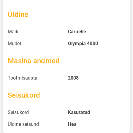
Üldine
Mark
Caruelle
Mudel
Olympia 4000
Masina andmed
Tootmisaasta
2008
Seisukord
Seisukord
Kasutatud
Üldine seisund
Hea