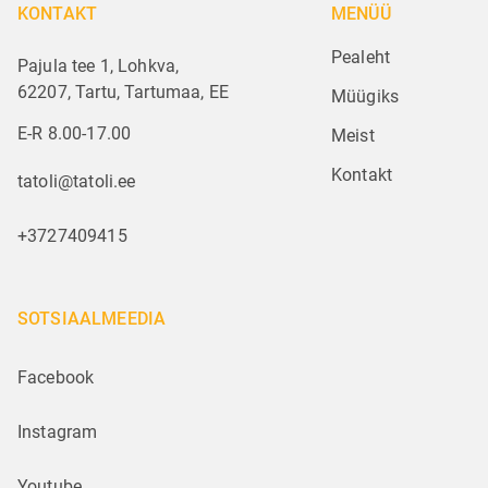
KONTAKT
MENÜÜ
Pealeht
Pajula tee 1, Lohkva,
62207, Tartu, Tartumaa, EE
Müügiks
E-R 8.00-17.00
Meist
Kontakt
tatoli@tatoli.ee
+3727409415
SOTSIAALMEEDIA
Facebook
Instagram
Youtube