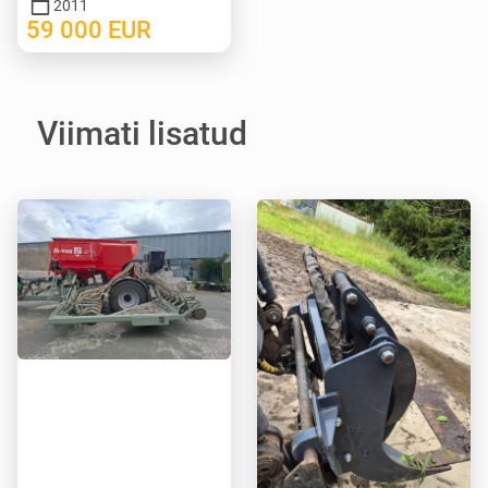
2011
59 000
EUR
Viimati lisatud