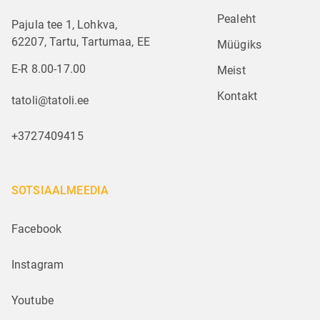
Pealeht
Pajula tee 1, Lohkva,
62207, Tartu, Tartumaa, EE
Müügiks
E-R 8.00-17.00
Meist
Kontakt
tatoli@tatoli.ee
+3727409415
SOTSIAALMEEDIA
Facebook
Instagram
Youtube