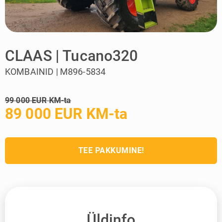
CLAAS | Tucano320
KOMBAINID | M896-5834
99 000 EUR KM-ta
89 000 EUR KM-ta
TEE PAKKUMINE!
Üldinfo